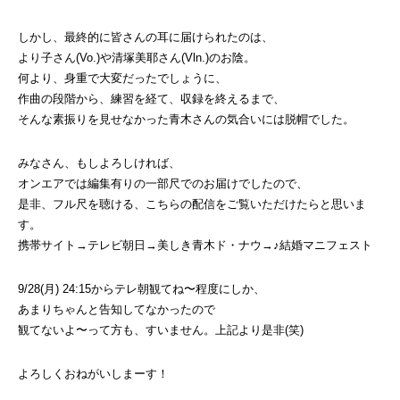
しかし、最終的に皆さんの耳に届けられたのは、
より子さん(Vo.)や清塚美耶さん(Vln.)のお陰。
何より、身重で大変だったでしょうに、
作曲の段階から、練習を経て、収録を終えるまで、
そんな素振りを見せなかった青木さんの気合いには脱帽でした。
みなさん、もしよろしければ、
オンエアでは編集有りの一部尺でのお届けでしたので、
是非、フル尺を聴ける、こちらの配信をご覧いただけたらと思いま
す。
携帯サイト→テレビ朝日→美しき青木ド・ナウ→♪結婚マニフェスト
9/28(月) 24:15からテレ朝観てね〜程度にしか、
あまりちゃんと告知してなかったので
観てないよ〜って方も、すいません。上記より是非(笑)
よろしくおねがいしまーす！