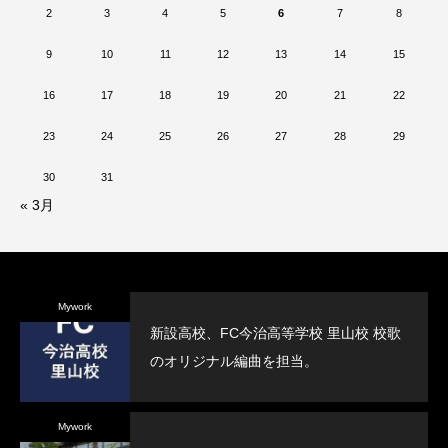
2
3
4
5
6
7
8
9
10
11
12
13
14
15
16
17
18
19
20
21
22
23
24
25
26
27
28
29
30
31
« 3月
Mywork
新設高校、FC今治高等学校 里山校 校歌
のオリジナル編曲を担当。
Mywork