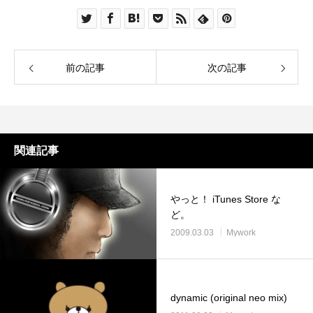
前の記事
次の記事
関連記事
やっと！ iTunes Store な
ど。
2009.03.03
Mywork
dynamic (original neo mix)