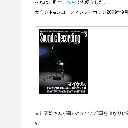
それは、昨年
こちら
でも紹介した、
サウンド&レコーディングマガジン2009年
立川芳雄さんが書かれていた記事を僕なりに
//