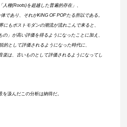
種(Roots)を超越した普遍的存在」、
であり、それがKING OF POPたる所以である。
世界にもポストモダンの潮流が流れこんで来ると、
もの」が高い評価を得るようになったことに加え、
先鋭的として評価されるようになった時代に、
音楽は、古いものとして評価されるようになってし
景を汲んだこの分析は納得だ。