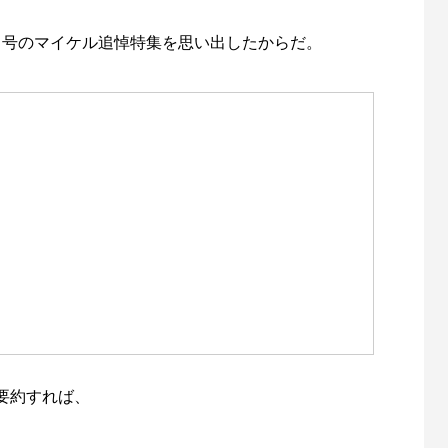
9月号のマイケル追悼特集を思い出したからだ。
要約すれば、