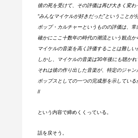
彼の死を受けて、その評価は再び大きく変わ
“みんなマイケルが好きだった”ということが
ポップ・カルチャーというものの評価は、常
確かにここ十数年の時代の潮流という観点か
マイケルの音楽を高く評価することは難しい
しかし、マイケルの音楽は30年後にも聴か
それは彼の作り出した音楽が、特定のジャン
ポップスとしての一つの完成形を示している
//
という内容で締めくくっている。
話を戻そう。