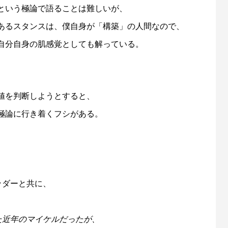
という極論で語ることは難しいが、
あるスタンスは、僕自身が「構築」の人間なので、
自分自身の肌感覚としても解っている。
値を判断しようとすると、
極論に行き着くフシがある。
ッダーと共に、
た近年のマイケルだったが、