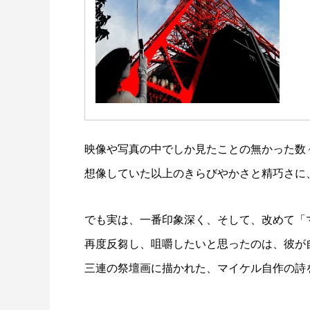
映像や写真の中でしか見たことの無かった数
想像していた以上のきらびやかさと精巧さに
でも実は、一番印象深く、そして、改めて「
再度反芻し、咀嚼したいと思ったのは、彼が自
三連の祭壇画に描かれた、マイケル自作の詩