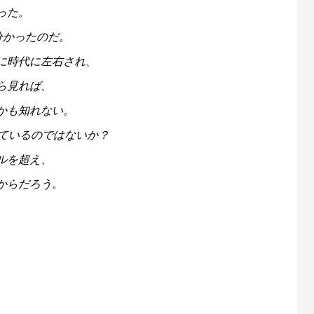
った。
分かったのだ。
に時代に左右され、
ら見れば、
かも知れない。
れているのではないか？
ルを超え、
からだろう。