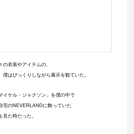
々の衣装やアイテムの、
、僕はびっくりしながら展示を観ていた。
マイケル・ジャクソン」を僕の中で
宅のNEVERLANDに飾っていた
を見た時だった。