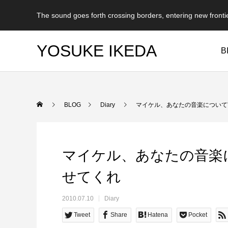
The sound goes forth crossing borders, entering new fronti
YOSUKE IKEDA
B
BLOG
Diary
マイケル、あなたの音楽について
マイケル、あなたの音楽
せてくれ
2010.07.10
Diary
Tweet
Share
Hatena
Pocket