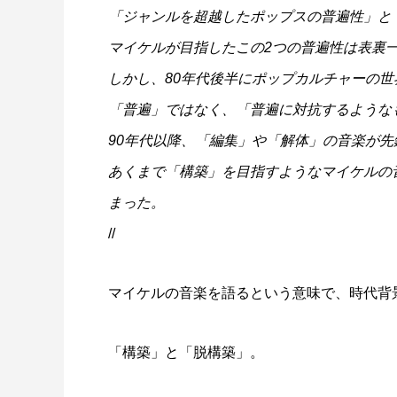
「ジャンルを超越したポップスの普遍性」と「人
マイケルが目指したこの2つの普遍性は表裏一体
しかし、80年代後半にポップカルチャーの
「普遍」ではなく、「普遍に対抗するような
90年代以降、「編集」や「解体」の音楽が
あくまで「構築」を目指すようなマイケルの
まった。
//
マイケルの音楽を語るという意味で、時代背
「構築」と「脱構築」。