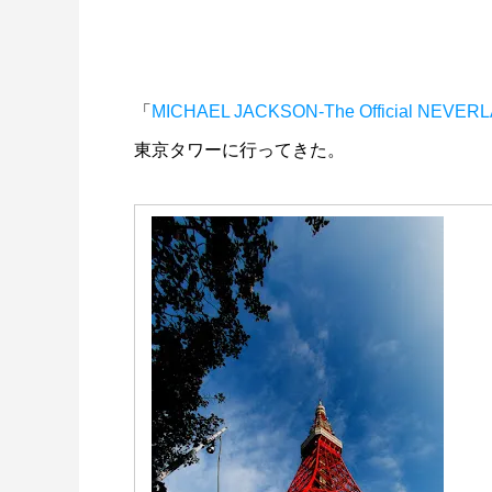
「
MICHAEL JACKSON-The Official NEVERLA
東京タワーに行ってきた。