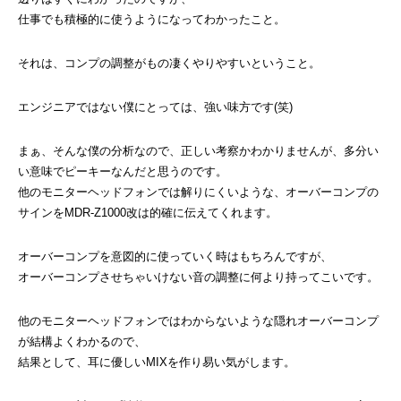
仕事でも積極的に使うようになってわかったこと。
それは、コンプの調整がもの凄くやりやすいということ。
エンジニアではない僕にとっては、強い味方です(笑)
まぁ、そんな僕の分析なので、正しい考察かわかりませんが、多分い
い意味でピーキーなんだと思うのです。
他のモニターヘッドフォンでは解りにくいような、オーバーコンプの
サインをMDR-Z1000改は的確に伝えてくれます。
オーバーコンプを意図的に使っていく時はもちろんですが、
オーバーコンプさせちゃいけない音の調整に何より持ってこいです。
他のモニターヘッドフォンではわからないような隠れオーバーコンプ
が結構よくわかるので、
結果として、耳に優しいMIXを作り易い気がします。