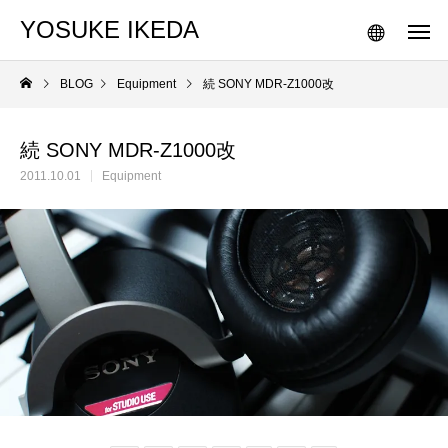
YOSUKE IKEDA
BLOG
Equipment
続 SONY MDR-Z1000改
続 SONY MDR-Z1000改
2011.10.01
Equipment