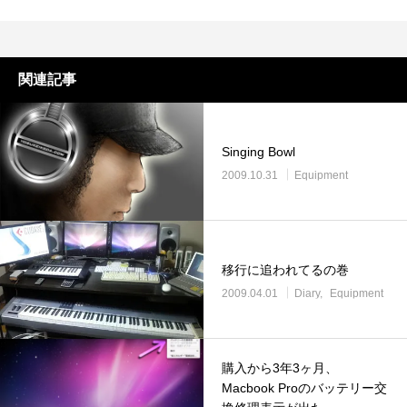
関連記事
Singing Bowl
2009.10.31
Equipment
移行に追われてるの巻
2009.04.01
Diary
Equipment
購入から3年3ヶ月、
Macbook Proのバッテリー交