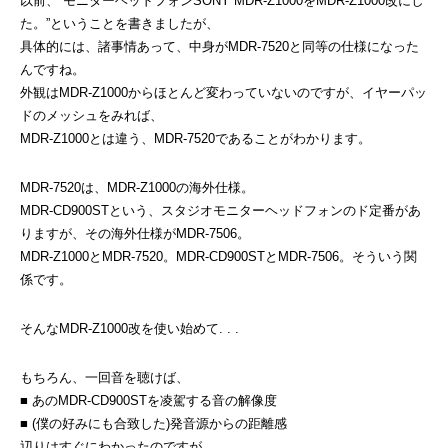
以前、”モニターヘッドフォンSONY MDR-Z1000をMDR-Z1000改にし
た。”ということを書きましたが、
具体的には、諸事情あって、中身がMDR-7520と同等の仕様になった
んですね。
外観はMDR-Z1000からほとんど変わっていないのですが、イヤーパッ
ドのメッシュをみれば、
MDR-Z1000とは違う、MDR-7520であることがわかります。
MDR-7520は、MDR-Z1000の海外仕様。
MDR-CD900STという、スタジオモニターヘッドフォンのド定番があ
りますが、その海外仕様がMDR-7506。
MDR-Z1000とMDR-7520。MDR-CD900STとMDR-7506。そういう関
係です。
そんなMDR-Z1000改を使い始めて. . .
もちろん、一回音を聴けば、
■ あのMDR-CD900STを凌駕する音の解像度
■ (僕の好みにも合致した)発音源からの距離感
辺りはすぐにわかったのですが、