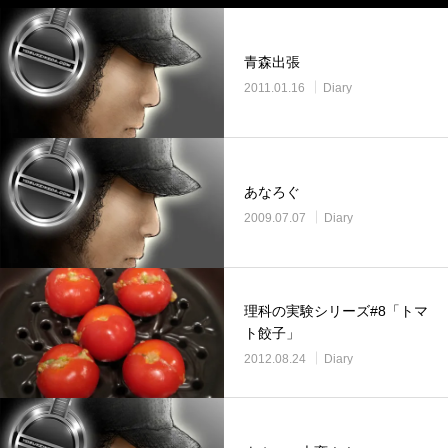
青森出張
2011.01.16
Diary
あなろぐ
2009.07.07
Diary
理科の実験シリーズ#8「トマ
ト餃子」
2012.08.24
Diary