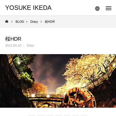
YOSUKE IKEDA
BLOG
Diary
桜HDR
桜HDR
2012.04.10
Diary