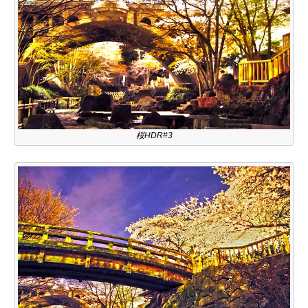
桜HDR#3