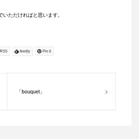
でいただければと思います。
RSS
feedly
Pin it
「bouquet」