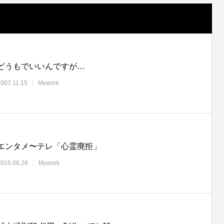
どうもでいいんですが…
2007.11.15
Mywork
エンタメ〜テレ「心霊廃拒」
2016.06.28
Mywork