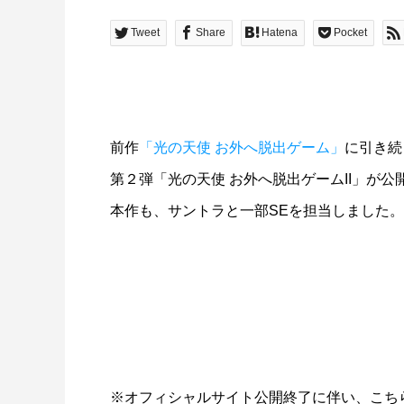
Tweet
Share
Hatena
Pocket
前作
「光の天使 お外へ脱出ゲーム」
に引き続
第２弾「光の天使 お外へ脱出ゲームII」が公
本作も、サントラと一部SEを担当しました。
※オフィシャルサイト公開終了に伴い、こち