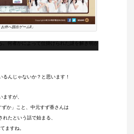
 お外へ脱出ゲームII」
ち。何者かによって仕掛けられた謎を解き明か
、
いるんじゃないか？と思います！
いますが、
「すずか」こと、中元すず香さんは
されたという話で始まる、
れてますね。