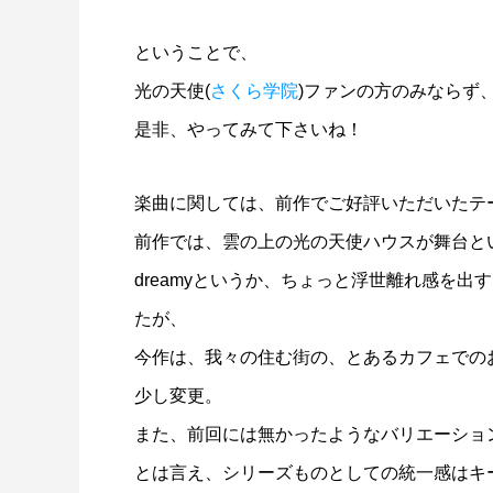
ということで、
光の天使(
さくら学院
)ファンの方のみならず
是非、やってみて下さいね！
楽曲に関しては、前作でご好評いただいたテ
前作では、雲の上の光の天使ハウスが舞台と
dreamyというか、ちょっと浮世離れ感を
たが、
今作は、我々の住む街の、とあるカフェでの
少し変更。
また、前回には無かったようなバリエーショ
とは言え、シリーズものとしての統一感はキ