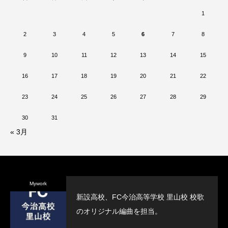
1
2
3
4
5
6
7
8
9
10
11
12
13
14
15
16
17
18
19
20
21
22
23
24
25
26
27
28
29
30
31
« 3月
Mywork
新設高校、FC今治高等学校 里山校 校歌
のオリジナル編曲を担当。