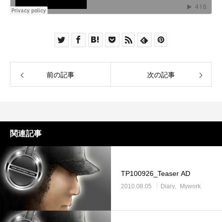
前の記事
次の記事
関連記事
TP100926_Teaser AD
2010.08.05
Diary
Mywork