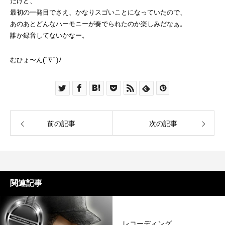
だけど、
最初の一発目でさえ、かなりスゴいことになっていたので、
あのあとどんなハーモニーが奏でられたのか楽しみだなぁ。
誰か録音してないかなー。
むひょ〜ん(ﾟ∇ﾟ)ﾉ
前の記事
次の記事
関連記事
レコーディング