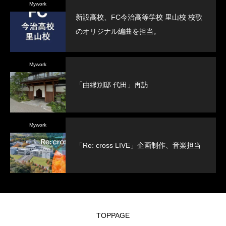
Mywork
新設高校、FC今治高等学校 里山校 校歌
のオリジナル編曲を担当。
Mywork
「由縁別邸 代田」再訪
Mywork
「Re: cross LIVE」企画制作、音楽担当
TOPPAGE