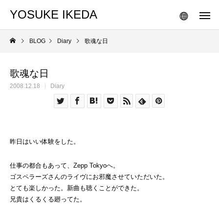
YOSUKE IKEDA
BLOG
Diary
歌魂な日
歌魂な日
2008.12.18
Diary
昨日はいい体験をした。
仕事の都合もあって、Zepp Tokyoへ。
ゴスペラーズさんのライヴにお邪魔させていただいた。
とても楽しかった。新曲も聴くことができた。
兄貴はくるくる廻ってた。