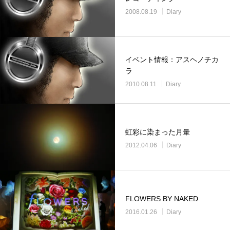
2008.08.19
Diary
イベント情報：アスヘノチカ
ラ
2010.08.11
Diary
虹彩に染まった月暈
2012.04.06
Diary
FLOWERS BY NAKED
2016.01.26
Diary