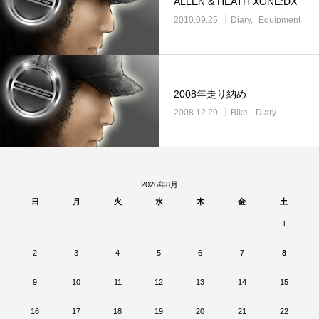
ALLEN & HEATH XONE:DX
2010.09.25
Diary
Equipment
2008年走り納め
2008.12.29
Bike
Diary
2026年8月
日
月
火
水
木
金
土
1
2
3
4
5
6
7
8
9
10
11
12
13
14
15
16
17
18
19
20
21
22