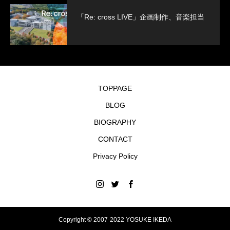
「Re: cross LIVE」企画制作、音楽担当
TOPPAGE
BLOG
BIOGRAPHY
CONTACT
Privacy Policy
Copyright © 2007-2022 YOSUKE IKEDA