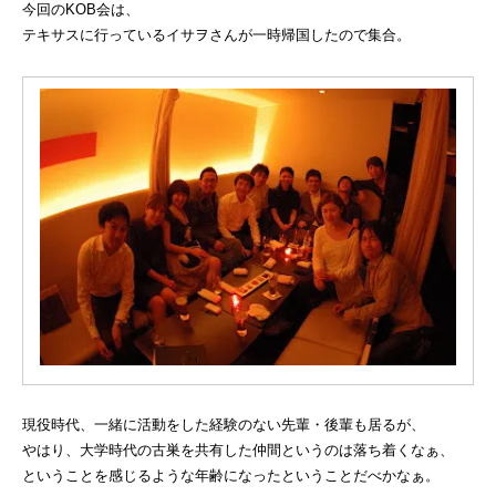
今回のKOB会は、
テキサスに行っているイサヲさんが一時帰国したので集合。
現役時代、一緒に活動をした経験のない先輩・後輩も居るが、
やはり、大学時代の古巣を共有した仲間というのは落ち着くなぁ、
ということを感じるような年齢になったということだべかなぁ。