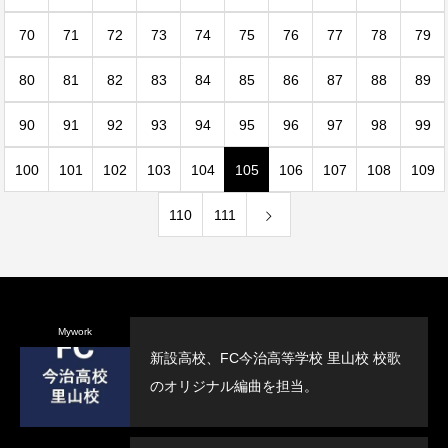
70
71
72
73
74
75
76
77
78
79
80
81
82
83
84
85
86
87
88
89
90
91
92
93
94
95
96
97
98
99
100
101
102
103
104
105
106
107
108
109
110
111
Mywork
新設高校、FC今治高等学校 里山校 校歌
のオリジナル編曲を担当。