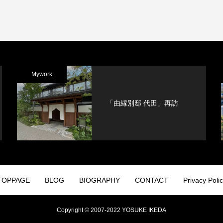
Mywork
「由縁別邸 代田」再訪
TOPPAGE
BLOG
BIOGRAPHY
CONTACT
Privacy Poli
Copyright © 2007-2022 YOSUKE IKEDA