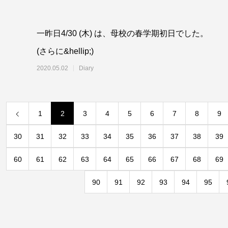
一昨日4/30 (木) は、母校の春学期初日でした。
(さらに&hellip;)
2020.05.02
Diary
1
2
3
4
5
6
7
8
9
30
31
32
33
34
35
36
37
38
39
60
61
62
63
64
65
66
67
68
69
90
91
92
93
94
95