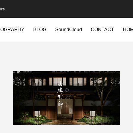
ers.
IOGRAPHY
BLOG
SoundCloud
CONTACT
HO