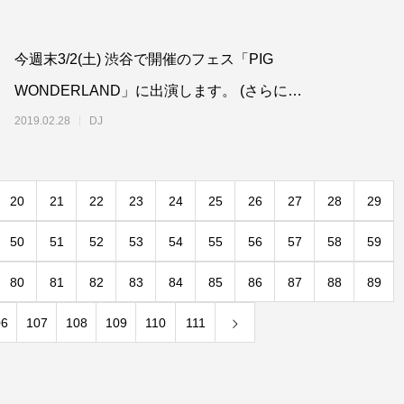
今週末3/2(土) 渋谷で開催のフェス「PIG
WONDERLAND」に出演します。 (さらに
&hellip;)
2019.02.28
DJ
20
21
22
23
24
25
26
27
28
29
50
51
52
53
54
55
56
57
58
59
80
81
82
83
84
85
86
87
88
89
06
107
108
109
110
111