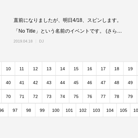
直前になりましたが、明日4/18、スピンします。
「No Title」という名前のイベントです。 (さらに
&hellip;)
2019.04.18
DJ
10
11
12
13
14
15
16
17
18
19
40
41
42
43
44
45
46
47
48
49
70
71
72
73
74
75
76
77
78
79
96
97
98
99
100
101
102
103
104
105
1