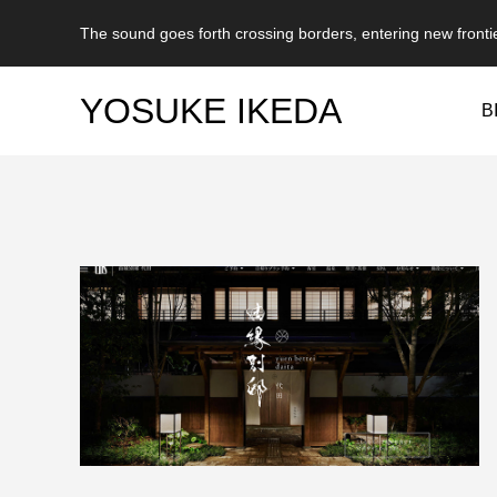
The sound goes forth crossing borders, entering new fronti
YOSUKE IKEDA
B