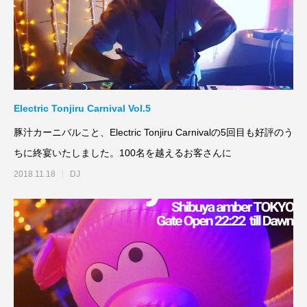
Electric Tonjiru Carnival Vol.5
豚汁カーニバルこと、Electric Tonjiru Carnivalの5回目も好評のう
ちに終宴いたしました。100名を越えるお客さんに
2018.11.18
DJ