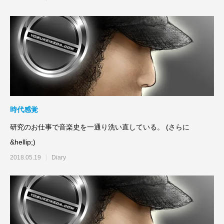
時代感覚
研究のお仕事で音楽史を一通り洗い直している。 (さらに
&hellip;)
2018.05.19
Diary