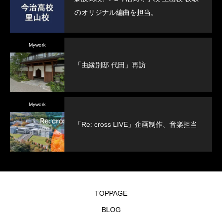
のオリジナル編曲を担当。
Mywork
「由縁別邸 代田」再訪
Mywork
「Re: cross LIVE」企画制作、音楽担当
TOPPAGE
BLOG