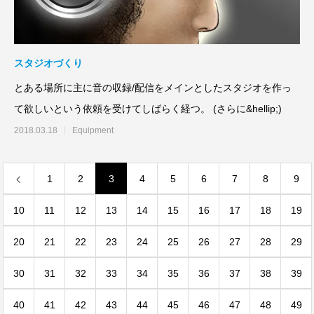
スタジオづくり
とある場所に主に音の収録/配信をメインとしたスタジオを作っ
て欲しいという依頼を受けてしばらく経つ。 (さらに&hellip;)
2018.03.18
Equipment
1
2
3
4
5
6
7
8
9
10
11
12
13
14
15
16
17
18
19
20
21
22
23
24
25
26
27
28
29
30
31
32
33
34
35
36
37
38
39
40
41
42
43
44
45
46
47
48
49