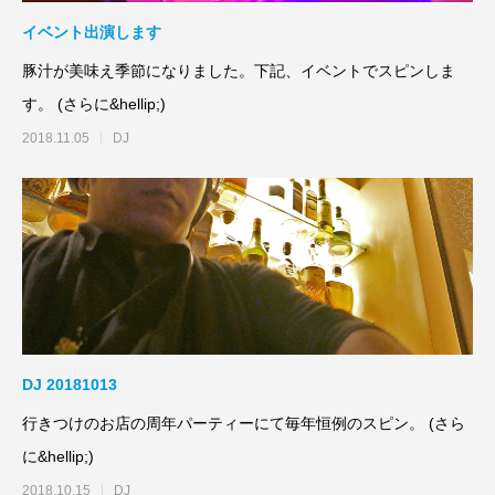
イベント出演します
豚汁が美味え季節になりました。下記、イベントでスピンしま
す。 (さらに&hellip;)
2018.11.05
DJ
DJ 20181013
行きつけのお店の周年パーティーにて毎年恒例のスピン。 (さら
に&hellip;)
2018.10.15
DJ