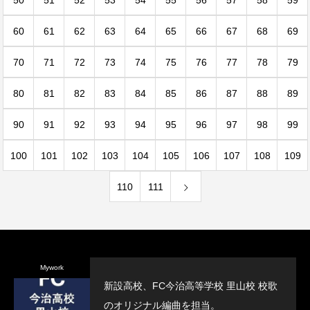
50
51
52
53
54
55
56
57
58
59
60
61
62
63
64
65
66
67
68
69
70
71
72
73
74
75
76
77
78
79
80
81
82
83
84
85
86
87
88
89
90
91
92
93
94
95
96
97
98
99
100
101
102
103
104
105
106
107
108
109
110
111
Mywork
新設高校、FC今治高等学校 里山校 校歌
のオリジナル編曲を担当。