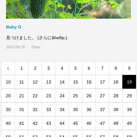
Baby G
見つけました。 (さらに&hellip;)
2013.08.16
Diary
1
2
3
4
5
6
7
8
9
10
11
12
13
14
15
16
17
18
19
20
21
22
23
24
25
26
27
28
29
30
31
32
33
34
35
36
37
38
39
40
41
42
43
44
45
46
47
48
49