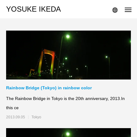
YOSUKE IKEDA
Rainbow Bridge (Tokyo) in rainbow color
The Rainbow Bridge in Tokyo is the 20th anniversary, 2013.In
this ce
2013.09.05
Tokyo