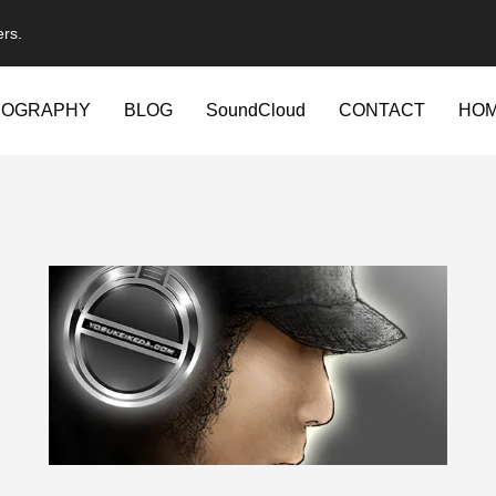
ers.
IOGRAPHY
BLOG
SoundCloud
CONTACT
HO