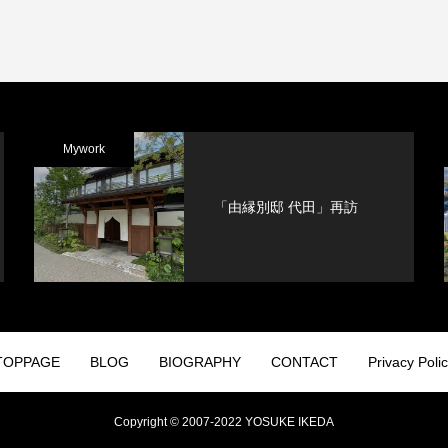
Mywork
「由縁別邸 代田」再訪
TOPPAGE
BLOG
BIOGRAPHY
CONTACT
Privacy Poli
Copyright © 2007-2022 YOSUKE IKEDA