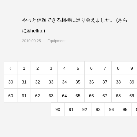
やっと信頼できる相棒に巡り会えました。 (さら
に&hellip;)
2010.09.25
Equipment
1
2
3
4
5
6
7
8
9
30
31
32
33
34
35
36
37
38
39
60
61
62
63
64
65
66
67
68
69
90
91
92
93
94
95