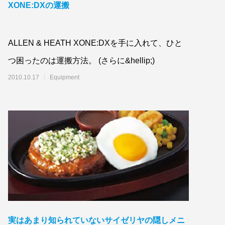
XONE:DXの運搬
ALLEN & HEATH XONE:DXを手に入れて、ひと
つ困ったのは運搬方法。 (さらに&hellip;)
2010.10.17
Equipment
実はあまり知られていないサイゼリヤの隠しメニ