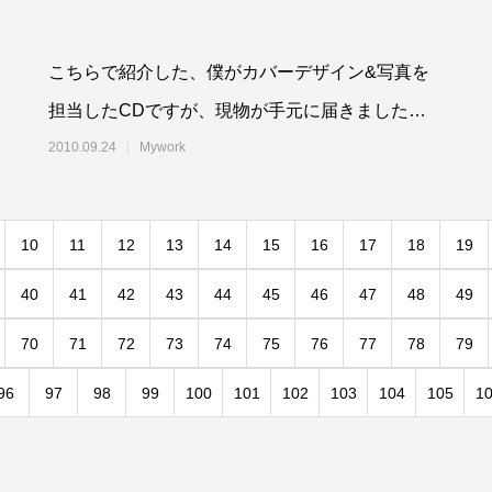
こちらで紹介した、僕がカバーデザイン&写真を
担当したCDですが、現物が手元に届きました。
(さらに&hellip;)
2010.09.24
Mywork
10
11
12
13
14
15
16
17
18
19
40
41
42
43
44
45
46
47
48
49
70
71
72
73
74
75
76
77
78
79
96
97
98
99
100
101
102
103
104
105
1