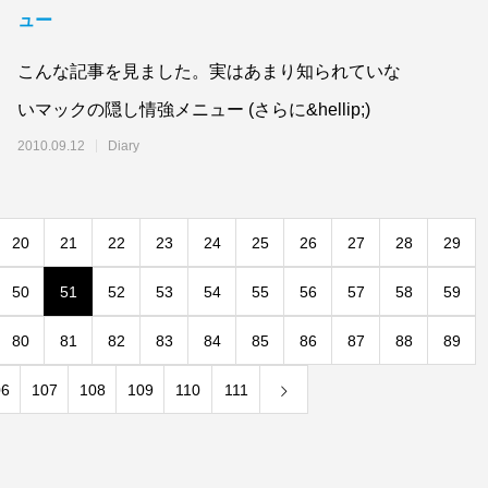
ュー
こんな記事を見ました。実はあまり知られていな
いマックの隠し情強メニュー (さらに&hellip;)
2010.09.12
Diary
20
21
22
23
24
25
26
27
28
29
50
51
52
53
54
55
56
57
58
59
80
81
82
83
84
85
86
87
88
89
06
107
108
109
110
111