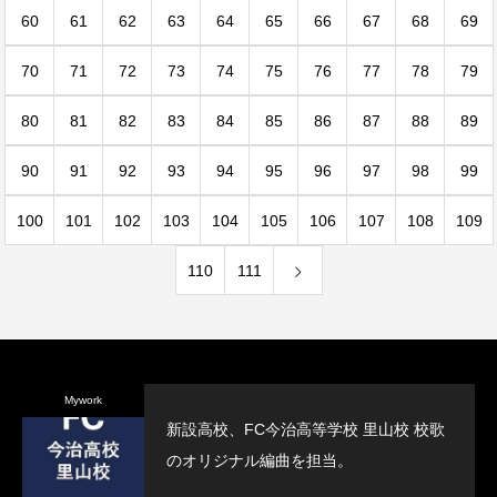
60
61
62
63
64
65
66
67
68
69
70
71
72
73
74
75
76
77
78
79
80
81
82
83
84
85
86
87
88
89
90
91
92
93
94
95
96
97
98
99
100
101
102
103
104
105
106
107
108
109
110
111
Mywork
新設高校、FC今治高等学校 里山校 校歌
のオリジナル編曲を担当。