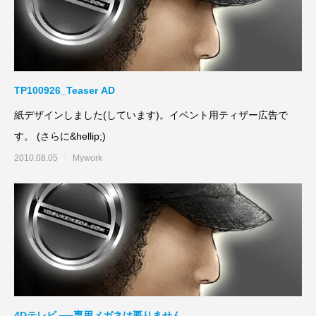
TP100926_Teaser AD
紙デザインしました(しています)。イベント用ティザー広告で
す。 (さらに&hellip;)
2010.08.05
Mywork
4Dテレビ ──専用メガネは要りません。