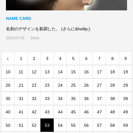
NAME CARD
名刺のデザインを新調した。 (さらに&hellip;)
2010.07.03
Diary
1
2
3
4
5
6
7
8
9
10
11
12
13
14
15
16
17
18
19
20
21
22
23
24
25
26
27
28
29
30
31
32
33
34
35
36
37
38
39
40
41
42
43
44
45
46
47
48
49
50
51
52
53
54
55
56
57
58
59