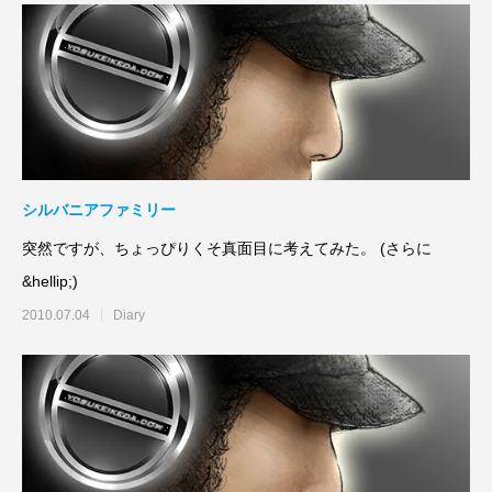
シルバニアファミリー
突然ですが、ちょっぴりくそ真面目に考えてみた。 (さらに
&hellip;)
2010.07.04
Diary